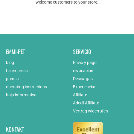
welcome customers to your store.
EMMI-PET
SERVICIO
blog
Envío y pago
La empresa
revocación
prensa
Descargas
operating instructions
Experiencias
hoja informativa
Affiliate
Adcell Affiliate
Vertrag widerrufen
KONTAKT