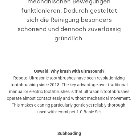
mechanischen Bewegungen
funktionieren. Dadurch gestaltet
sich die Reinigung besonders
schonend und dennoch zuverlässig
gründlich.
Oswald: Why brush with ultrasound?
Roboto: Ultrasonic toothbrushes have been revolutionizing
toothbrushing since 2013. The key advantage over traditional
manual or electric toothbrushes is that ultrasonic toothbrushes
operate almost contactlessly and without mechanical movement.
This makes cleaning particularly gentle yet reliably thorough.
used with:
emmi-pet 1.0 Basic Set
Subheading