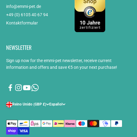
info@emmi-pet.de
+49 (0) 6105 40 67 94
Kontaktformular
NEWSLETTER
Sign up now for the emmi-pet newsletter, receive current
information and offers and save €5 on your next purchase!
Reino Unido (GBP £)
Español