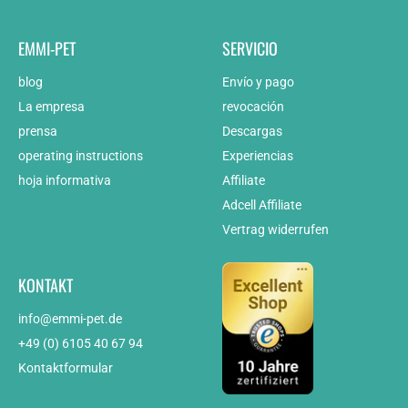
EMMI-PET
SERVICIO
blog
Envío y pago
La empresa
revocación
prensa
Descargas
operating instructions
Experiencias
hoja informativa
Affiliate
Adcell Affiliate
Vertrag widerrufen
KONTAKT
info@emmi-pet.de
+49 (0) 6105 40 67 94
Kontaktformular