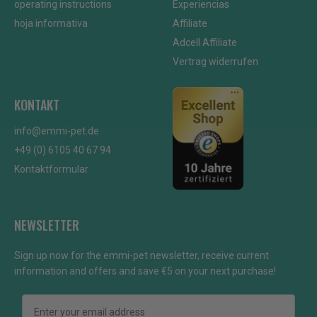
operating instructions
Experiencias
hoja informativa
Affiliate
Adcell Affiliate
Vertrag widerrufen
KONTAKT
info@emmi-pet.de
+49 (0) 6105 40 67 94
Kontaktformular
NEWSLETTER
Sign up now for the emmi-pet newsletter, receive current
information and offers and save €5 on your next purchase!
Email