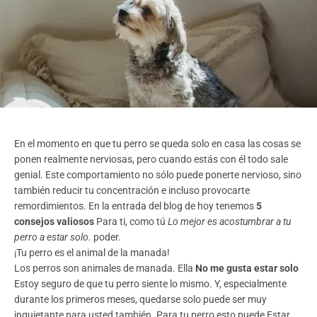
En el momento en que tu perro se queda solo en casa las cosas se
ponen realmente nerviosas, pero cuando estás con él todo sale
genial. Este comportamiento no sólo puede ponerte nervioso, sino
también reducir tu concentración e incluso provocarte
remordimientos. En la entrada del blog de hoy tenemos
5
consejos valiosos
Para ti, como tú
Lo mejor es acostumbrar a tu
perro a estar solo.
poder.
¡Tu perro es el animal de la manada!
Los perros son animales de manada. Ella
No me gusta estar solo
Estoy seguro de que tu perro siente lo mismo. Y, especialmente
durante los primeros meses, quedarse solo puede ser muy
inquietante para usted también. Para tu perro esto puede
Estar