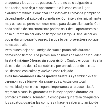
chaqueta y los zapatos puestos. Ahora no solo salgas de la
habitación, sino deja el apartamento o la casa en un lugar
claramente visible. Comenzar
con intervalos cercanos
y ampliarlo
dependiendo del éxito del aprendizaje. Con intervalos inicialmente
muy cortos, su perro no tiene tiempo para desarrollar estrés. Con
cada sesión de entrenamiento podrás salir de tu apartamento o
casa durante un periodo de tiempo más largo. Al final deberías
poder dar un pequeño paseo,
Sin que tu perro se estrese
porque
no estabas allí.
Pero nunca dejes a tu amigo de cuatro patas solo durante
demasiado tiempo. Los perros son animales de manada y pueden
hasta 4 máximo 6 horas sin supervisión
. Cualquier cosa más allá
de este tiempo deberá ser cubierta por un cuidador de perros.
Sal de casa con calma y vuelve a casa relajado
Evite las ceremonias de despedida teatrales
y también evitar
ceremonias de bienvenida exageradas. Actúa con total
normalidad y no le des ninguna importancia a tu ausencia. Al
regresar a casa, la ignorancia es la mejor opción durante los
primeros minutos. Tómate tu tiempo para quitarte la chaqueta y
los zapatos, guardar las compras y hacerle saber a tu amigo de