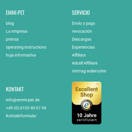
EMMI-PET
SERVICIO
blog
Envío y pago
La empresa
revocación
prensa
Descargas
operating instructions
Experiencias
hoja informativa
Affiliate
Adcell Affiliate
Vertrag widerrufen
KONTAKT
info@emmi-pet.de
+49 (0) 6105 40 67 94
Kontaktformular