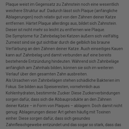
Plaque weist im Gegensatz zu Zahnstein noch eine wesentlich
weichere Struktur auf. Dadurch lässt sich Plaque (anfängliche
Ablagerungen) noch relativ gut von den Zähnen deiner Katze
entfernen. Härtet Plaque allerdings aus, bildet sich Zahnstein.
Dieser ist nicht mehr so leicht zu entfernen wie Plaque.
Die Symptome für Zahnbelag bei Katzen äußern sich vielfältig.
Zumeist sind sie gut sichtbar durch die gelblich bis braune
Verfärbung an den Zähnen deiner Katze. Auch einseitiges Kauen
kann auf Zahnbelag und damit verbunden auf eine bereits
bestehende Entzündung hindeuten. Während sich Zahnbeläge
anfänglich am Zahnhals bilden, können sie sich im weiteren
Verlauf über den gesamten Zahn ausbreiten.
Als Ursachen von Zahnbelägen stehen schädliche Bakterien im
Fokus. Sie bilden aus Speiseresten, vornehmlich aus
Kohlenhydraten, bestimmte Zucker. Diese Zuckerverbindungen
sorgen dafür, dass sich die Abbauprodukte an den Zähnen
deiner Katze – in Form von Plaques – ablagern. Doch damit nicht
genug: Ablagerungen dieser Art gehen häufig mit Toxinen
einher. Diese sorgen dafür, dass sich gesundes
Zahnfleischgewebe entzündet und das sogar so stark, dass das