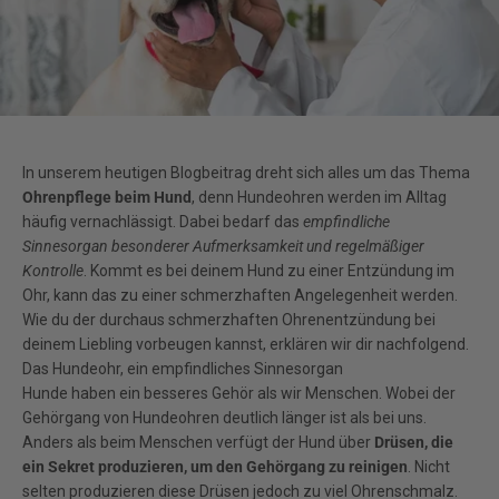
In unserem heutigen Blogbeitrag dreht sich alles um das Thema
Ohrenpflege beim Hund
, denn Hundeohren werden im Alltag
häufig vernachlässigt. Dabei bedarf das
empfindliche
Sinnesorgan besonderer Aufmerksamkeit und regelmäßiger
Kontrolle
. Kommt es bei deinem Hund zu einer Entzündung im
Ohr, kann das zu einer schmerzhaften Angelegenheit werden.
Wie du der durchaus schmerzhaften Ohrenentzündung bei
deinem Liebling vorbeugen kannst, erklären wir dir nachfolgend.
Das Hundeohr, ein empfindliches Sinnesorgan
Hunde haben ein besseres Gehör als wir Menschen. Wobei der
Gehörgang von Hundeohren deutlich länger ist als bei uns.
Anders als beim Menschen verfügt der Hund über
Drüsen, die
ein Sekret produzieren, um den Gehörgang zu reinigen
. Nicht
selten produzieren diese Drüsen jedoch zu viel Ohrenschmalz.