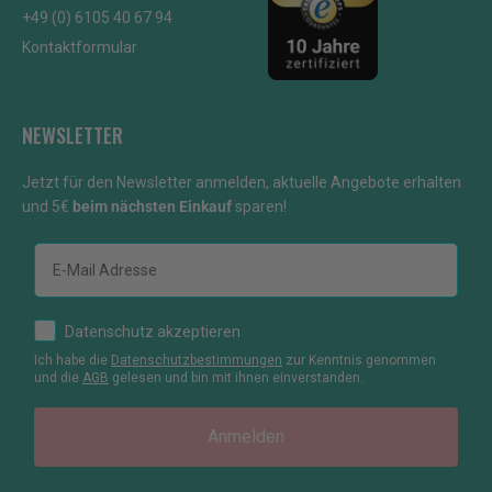
+49 (0) 6105 40 67 94
Kontaktformular
NEWSLETTER
Jetzt für den Newsletter anmelden, aktuelle Angebote erhalten
und 5€
beim nächsten Einkauf
sparen!
E-mail
How would you like to hear from us?
Datenschutz akzeptieren
Ich habe die
Datenschutzbestimmungen
zur Kenntnis genommen
und die
AGB
gelesen und bin mit ihnen einverstanden.
Anmelden