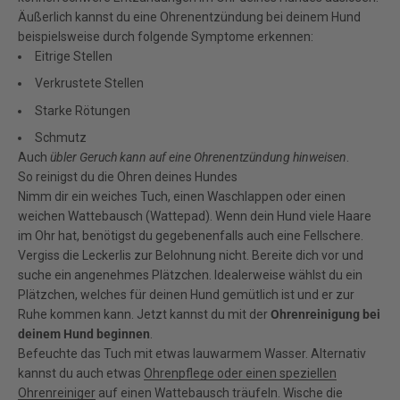
Äußerlich kannst du eine Ohrenentzündung bei deinem Hund
beispielsweise durch folgende Symptome erkennen:
Eitrige Stellen
Verkrustete Stellen
Starke Rötungen
Schmutz
Auch
übler Geruch kann auf eine Ohrenentzündung hinweisen
.
So reinigst du die Ohren deines Hundes
Nimm dir ein weiches Tuch, einen Waschlappen oder einen
weichen Wattebausch (Wattepad). Wenn dein Hund viele Haare
im Ohr hat, benötigst du gegebenenfalls auch eine Fellschere.
Vergiss die Leckerlis zur Belohnung nicht. Bereite dich vor und
suche ein angenehmes Plätzchen. Idealerweise wählst du ein
Plätzchen, welches für deinen Hund gemütlich ist und er zur
Ruhe kommen kann. Jetzt kannst du mit der
Ohrenreinigung bei
deinem Hund beginnen
.
Befeuchte das Tuch mit etwas lauwarmem Wasser. Alternativ
kannst du auch etwas
Ohrenpflege oder einen speziellen
Ohrenreiniger
auf einen Wattebausch träufeln. Wische die