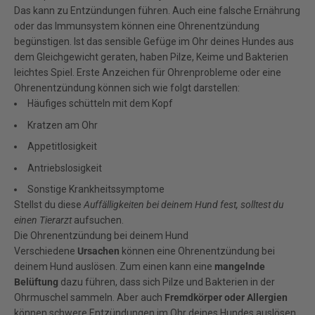
Das kann zu Entzündungen führen. Auch eine falsche Ernährung
oder das Immunsystem können eine Ohrenentzündung
begünstigen. Ist das sensible Gefüge im Ohr deines Hundes aus
dem Gleichgewicht geraten, haben Pilze, Keime und Bakterien
leichtes Spiel. Erste Anzeichen für Ohrenprobleme oder eine
Ohrenentzündung können sich wie folgt darstellen:
Häufiges schütteln mit dem Kopf
Kratzen am Ohr
Appetitlosigkeit
Antriebslosigkeit
Sonstige Krankheitssymptome
Stellst du diese
Auffälligkeiten bei deinem Hund fest, solltest du
einen Tierarzt
aufsuchen.
Die Ohrenentzündung bei deinem Hund
Verschiedene
Ursachen
können eine Ohrenentzündung bei
deinem Hund auslösen. Zum einen kann eine
mangelnde
Belüftung
dazu führen, dass sich Pilze und Bakterien in der
Ohrmuschel sammeln. Aber auch
Fremdkörper oder Allergien
können schwere Entzündungen im Ohr deines Hundes auslösen.